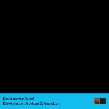
Dies ist nur eine Demo!
Klicke hier
um mit echtem Geld zu spielen.