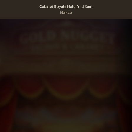
Cabaret Royale Hold And Earn
Mancala