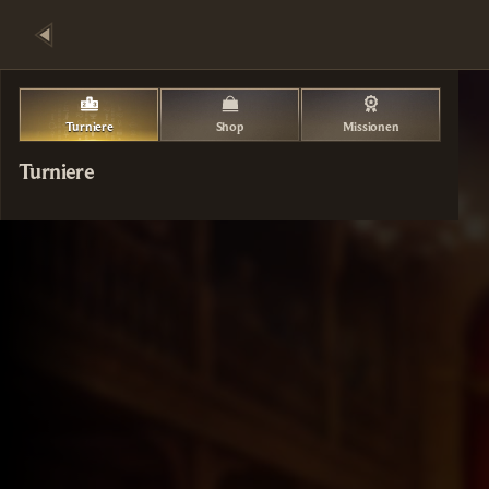
Turniere
Shop
Missionen
Turniere