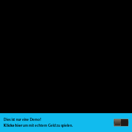
Dies ist nur eine Demo!
Klicke hier
um mit echtem Geld zu spielen.