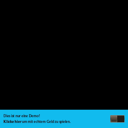
Dies ist nur eine Demo!
Klicke hier
um mit echtem Geld zu spielen.