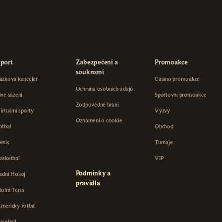
port
Zabezpečení a
Promoakce
soukromí
ázková kancelář
Casino promoakce
Ochrana osobních údajů
ive sázení
Sportovní promoakce
Zodpovědné hraní
irtuální sporty
Výzvy
Oznámení o cookie
otbal
Obchod
enis
Turnaje
asketbal
VIP
Podmínky a
ední Hokej
pravidla
tolní Tenis
mericky Fotbal
aseball