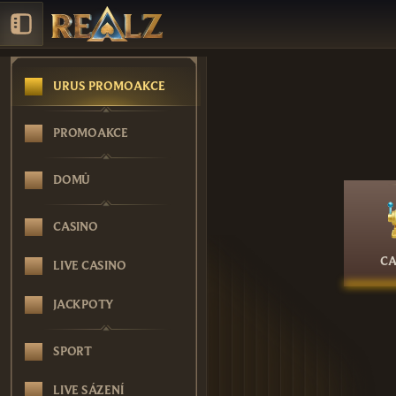
URUS PROMOAKCE
PROMOAKCE
DOMŮ
CASINO
CA
LIVE CASINO
JACKPOTY
SPORT
LIVE SÁZENÍ