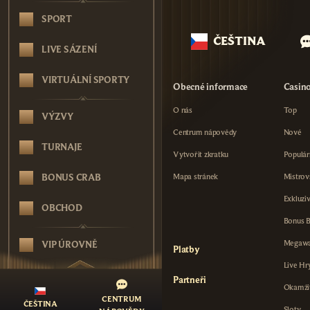
SPORT
ČEŠTINA
LIVE SÁZENÍ
VIRTUÁLNÍ SPORTY
Obecné informace
Casin
O nás
Top
VÝZVY
Centrum nápovědy
Nové
TURNAJE
Vytvořit zkratku
Populár
Mapa stránek
Mistrov
BONUS CRAB
Exkluziv
OBCHOD
Bonus 
Megaw
VIP ÚROVNĚ
Platby
Live Hr
Partneři
Okamžit
CENTRUM
ČEŠTINA
Sloty