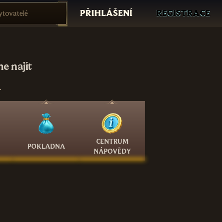
PŘIHLÁŠENÍ
REGISTRACE
ytovatelé
e najít
.
CENTRUM
POKLADNA
NÁPOVĚDY