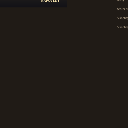
NÁPOVĚDY
Stolní h
Všechny
Všechny