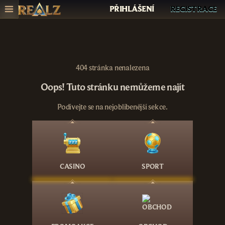
PŘIHLÁŠENÍ
REGISTRACE
404 stránka nenalezena
Oops! Tuto stránku nemůžeme najít
Podívejte se na nejoblíbenější sekce.
CASINO
SPORT