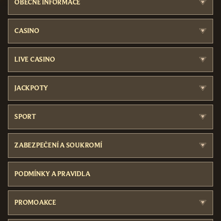
OBECNÉ INFORMACE
CASINO
LIVE CASINO
JACKPOTY
SPORT
ZABEZPEČENÍ A SOUKROMÍ
PODMÍNKY A PRAVIDLA
PROMOAKCE