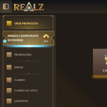
URUS PROMOÇĀO
MISSÃO CAMPEONATO
DO MUNDO
PROMOÇÕES
INÍCIO
CA
CASINO
CASINO AO VIVO
JACKPOTS