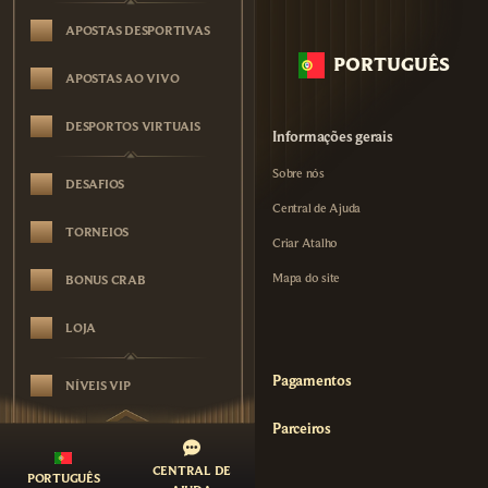
APOSTAS DESPORTIVAS
PORTUGUÊS
APOSTAS AO VIVO
DESPORTOS VIRTUAIS
Informações gerais
Sobre nós
DESAFIOS
Central de Ajuda
TORNEIOS
Criar Atalho
Mapa do site
BONUS CRAB
LOJA
Pagamentos
NÍVEIS VIP
Parceiros
CENTRAL DE
PORTUGUÊS