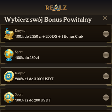
Wybierz swój Bonus Powitalny
Kasyno
100% do 2 250 zł + 200 DS + 1 Bonus Crab
Sport
100% do 450 zł
Kasyno
200% aż do 3 000 USDT
Sport
100% aż do 200 USDT