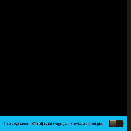
To wersja demo!
Kliknij tutaj
i zagraj za prawdziwe pieniądze.