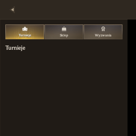
Turnieje
Sklep
Wyzwania
Turnieje