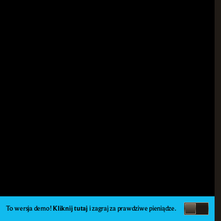
To wersja demo!
Kliknij tutaj
i zagraj za prawdziwe pieniądze.