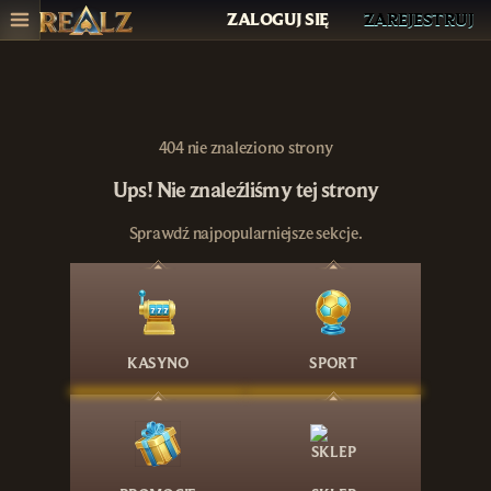
ZALOGUJ SIĘ
ZAREJESTRUJ
404 nie znaleziono strony
Ups! Nie znaleźliśmy tej strony
Sprawdź najpopularniejsze sekcje.
KASYNO
SPORT