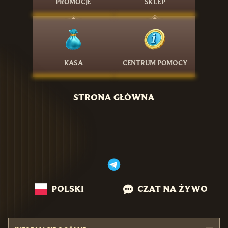
PROMOCJE
SKLEP
KASA
CENTRUM POMOCY
STRONA GŁÓWNA
POLSKI
CZAT NA ŻYWO