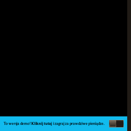
To wersja demo!
Kliknij tutaj
i zagraj za prawdziwe pieniądze.