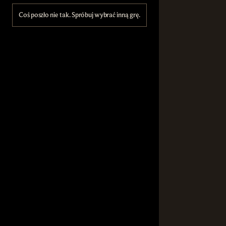
Coś poszło nie tak. Spróbuj wybrać inną grę.