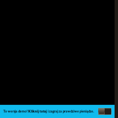
To wersja demo!
Kliknij tutaj
i zagraj za prawdziwe pieniądze.