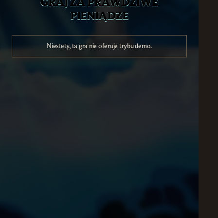
GRAJ ZA PRAWDZIWE
PIENIĄDZE
Niestety, ta gra nie oferuje trybu demo.