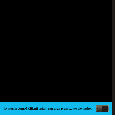
To wersja demo!
Kliknij tutaj
i zagraj za prawdziwe pieniądze.