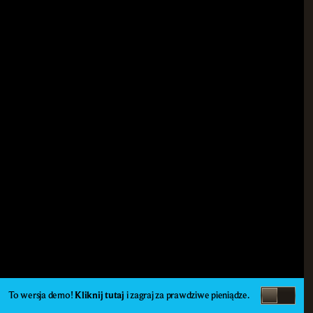
To wersja demo!
Kliknij tutaj
i zagraj za prawdziwe pieniądze.