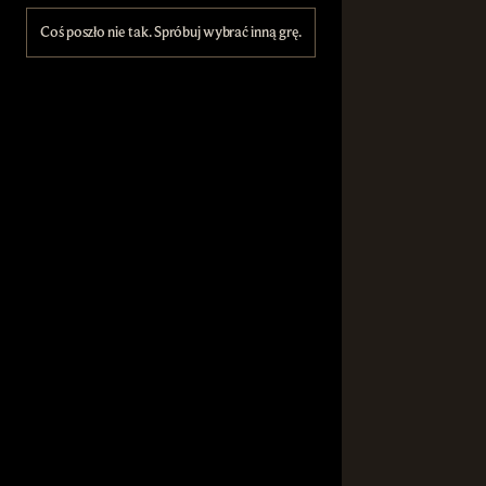
Coś poszło nie tak. Spróbuj wybrać inną grę.