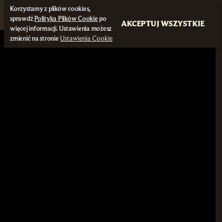
Korzystamy z plików cookies,
sprawdź
Polityka Plików Cookie
po
AKCEPTUJ WSZYSTKIE
więcej informacji. Ustawienia możesz
zmienić na stronie
Ustawienia Cookie