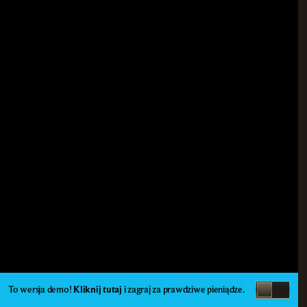
To wersja demo!
Kliknij tutaj
i zagraj za prawdziwe pieniądze.