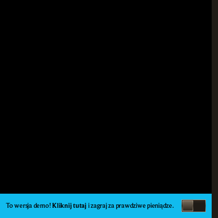
To wersja demo!
Kliknij tutaj
i zagraj za prawdziwe pieniądze.