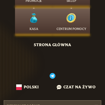
PROMOCJE
SKLEP
KASA
CENTRUM POMOCY
STRONA GŁÓWNA
POLSKI
CZAT NA ŻYWO