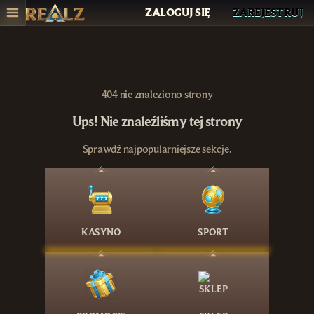
ZALOGUJ SIĘ
ZAREJESTRUJ
404 nie znaleziono strony
Ups! Nie znaleźliśmy tej strony
Sprawdź najpopularniejsze sekcje.
KASYNO
SPORT