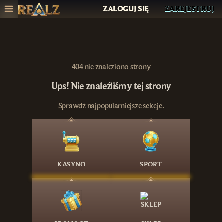
ZALOGUJ SIĘ
ZAREJESTRUJ
404 nie znaleziono strony
Ups! Nie znaleźliśmy tej strony
Sprawdź najpopularniejsze sekcje.
KASYNO
SPORT