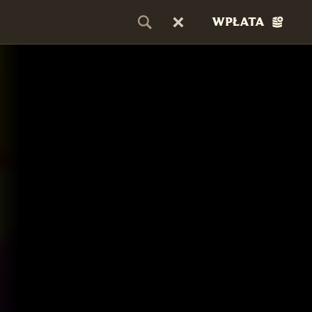
WPŁATA