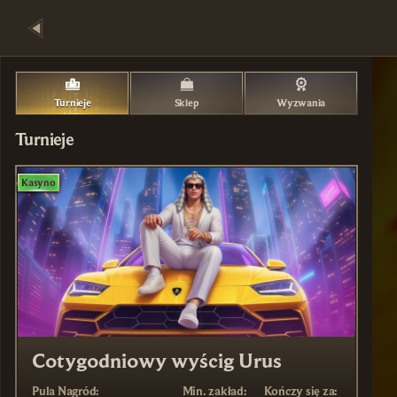
Turnieje
Sklep
Wyzwania
Turnieje
Kasyno
Cotygodniowy wyścig Urus
Pula Nagród:
Min. zakład:
Kończy się za: