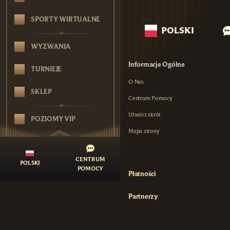
SPORTY WIRTUALNE
POLSKI
WYZWANIA
Informacje Ogólne
TURNIEJE
O Nas
SKLEP
Centrum Pomocy
Utwórz skrót
POZIOMY VIP
Mapa strony
CENTRUM
POLSKI
POMOCY
Płatności
Partnerzy