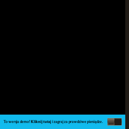
To wersja demo!
Kliknij tutaj
i zagraj za prawdziwe pieniądze.