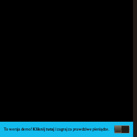
To wersja demo!
Kliknij tutaj
i zagraj za prawdziwe pieniądze.