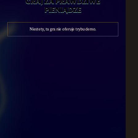
GRAJ ZA PRAWDZIWE
PIENIĄDZE
Niestety, ta gra nie oferuje trybu demo.