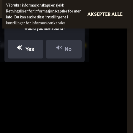
Vi bruker informasjonskapsler, sjekk
Retningslinjer for informasjonskapsler
for mer
AKSEPTER ALLE
info. Du kan endre disse innstillingene i
innstillinger for informasjonskapsler