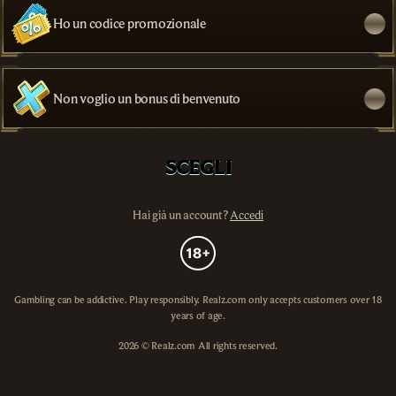
Ho un codice promozionale
Non voglio un bonus di benvenuto
SCEGLI
Hai già un account?
Accedi
Gambling can be addictive. Play responsibly. Realz.com only accepts customers over 18
years of age.
2026 © Realz.com All rights reserved.