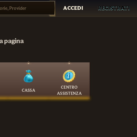
ACCEDI
REGISTRATI
orie, Provider
a pagina
CENTRO
CASSA
ASSISTENZA