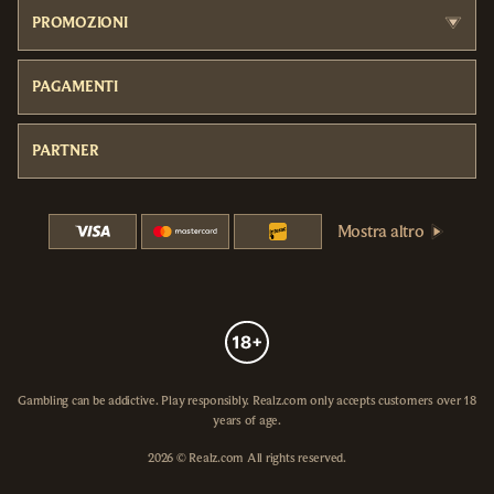
PROMOZIONI
PAGAMENTI
PARTNER
Mostra altro
Gambling can be addictive. Play responsibly. Realz.com only accepts customers over 18
years of age.
2026 © Realz.com All rights reserved.