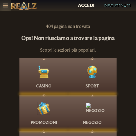
ACCEDI
REGISTRATI
404 pagina non trovata
Ops! Non riusciamo a trovare la pagina
Scopri le sezioni più popolari.
CASINÒ
SPORT
PROMOZIONI
NEGOZIO