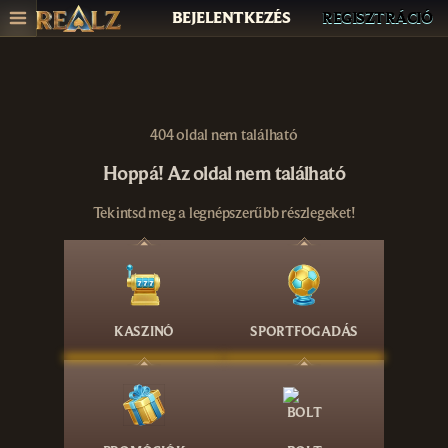
BEJELENTKEZÉS
REGISZTRÁCIÓ
404 oldal nem található
Hoppá! Az oldal nem található
Tekintsd meg a legnépszerűbb részlegeket!
KASZINÓ
SPORTFOGADÁS