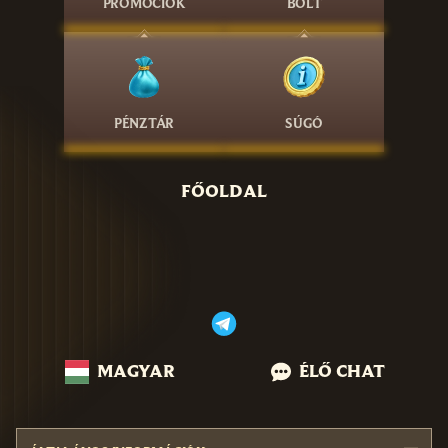
PROMÓCIÓK
BOLT
PÉNZTÁR
SÚGÓ
FŐOLDAL
MAGYAR
ÉLŐ CHAT