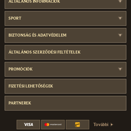
ÁLTALÁNOS INFORMÁCIÓK
SPORT
BIZTONSÁG ÉS ADATVÉDELEM
ÁLTALÁNOS SZERZŐDÉSI FELTÉTELEK
PROMÓCIÓK
FIZETÉSI LEHETŐSÉGEK
PARTNEREK
További