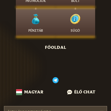
PROMÓCIÓK
BOLT
PÉNZTÁR
SÚGÓ
FŐOLDAL
MAGYAR
ÉLŐ CHAT