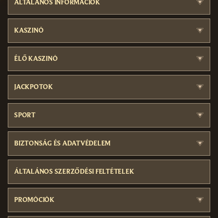
ÁLTALÁNOS INFORMÁCIÓK
KASZINÓ
ÉLŐ KASZINÓ
JACKPOTOK
SPORT
BIZTONSÁG ÉS ADATVÉDELEM
ÁLTALÁNOS SZERZŐDÉSI FELTÉTELEK
PROMÓCIÓK