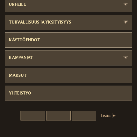
URHEILU
TURVALLISUUS JA YKSITYISYYS
KÄYTTÖEHDOT
KAMPANJAT
MAKSUT
YHTEISTYÖ
Lisää