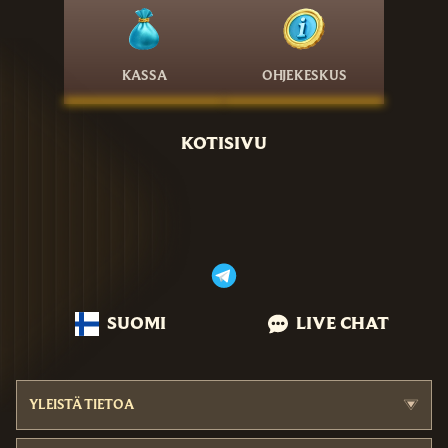
KASSA
OHJEKESKUS
KOTISIVU
SUOMI
LIVE CHAT
YLEISTÄ TIETOA