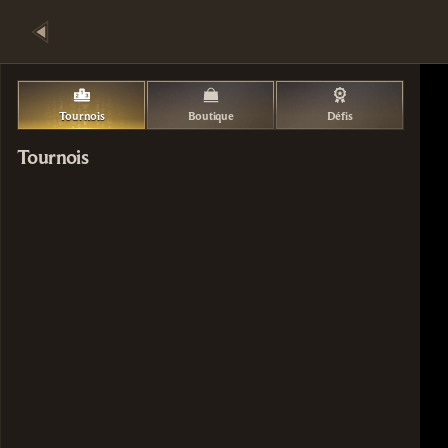
Tournois
Boutique
Défis
Tournois