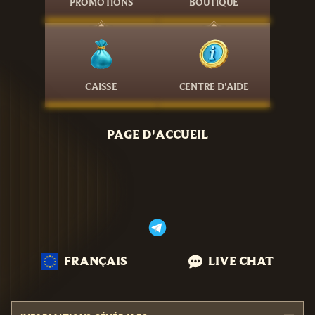
PROMOTIONS
BOUTIQUE
CAISSE
CENTRE D'AIDE
PAGE D'ACCUEIL
FRANÇAIS
LIVE CHAT