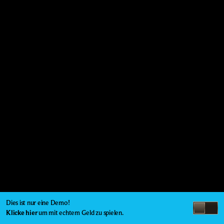
Dies ist nur eine Demo!
Klicke hier
um mit echtem Geld zu spielen.