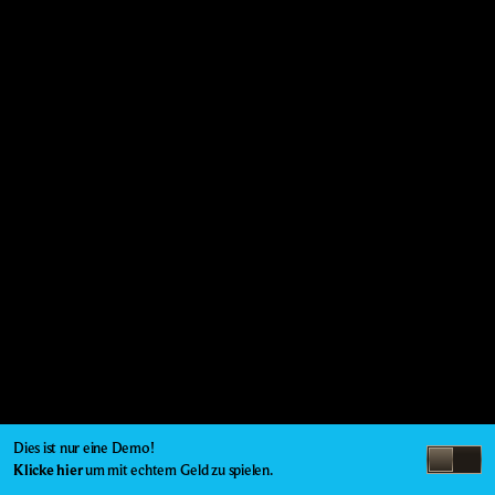
Dies ist nur eine Demo!
Klicke hier
um mit echtem Geld zu spielen.