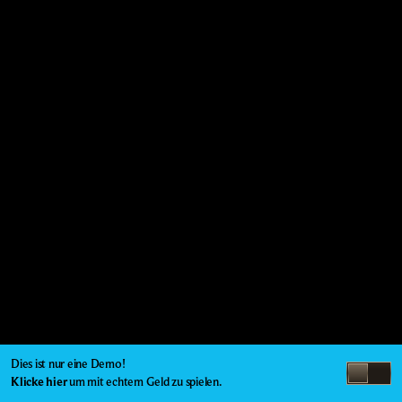
Dies ist nur eine Demo!
Klicke hier
um mit echtem Geld zu spielen.