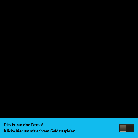
Dies ist nur eine Demo!
Klicke hier
um mit echtem Geld zu spielen.