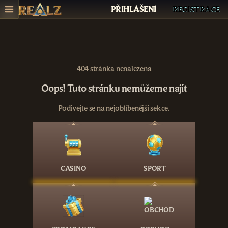
PŘIHLÁŠENÍ
REGISTRACE
404 stránka nenalezena
Oops! Tuto stránku nemůžeme najít
Podívejte se na nejoblíbenější sekce.
CASINO
SPORT