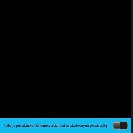
Toto je jen ukázka!
Klikněte zde
hrát se skutečnými prostředky.