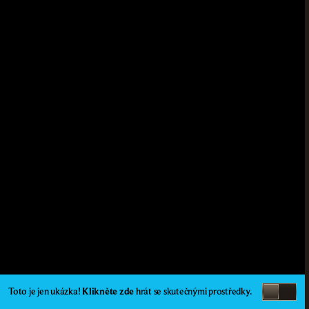
Toto je jen ukázka!
Klikněte zde
hrát se skutečnými prostředky.