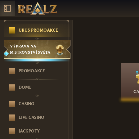
URUS PROMOAKCE
VÝPRAVA NA
MISTROVSTVÍ SVĚTA
PROMOAKCE
DOMŮ
CA
CASINO
LIVE CASINO
JACKPOTY