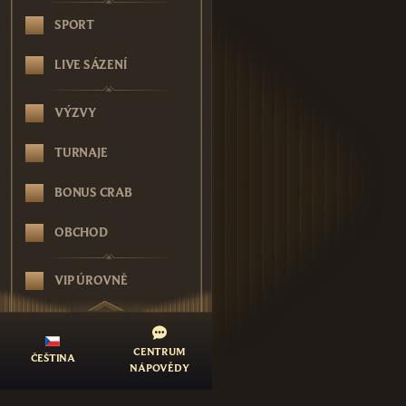
SPORT
LIVE SÁZENÍ
VÝZVY
TURNAJE
BONUS CRAB
OBCHOD
VIP ÚROVNĚ
CENTRUM
ČEŠTINA
NÁPOVĚDY