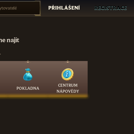
PŘIHLÁŠENÍ
REGISTRACE
ytovatelé
e najít
.
CENTRUM
POKLADNA
NÁPOVĚDY