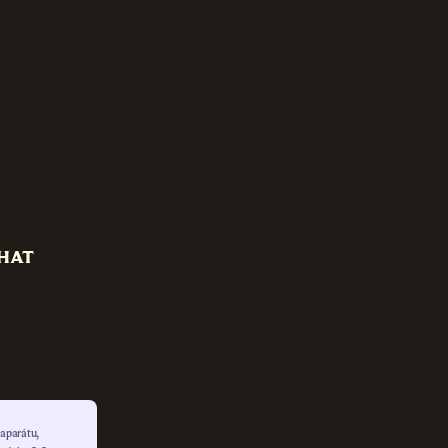
CHAT
oaparátu,