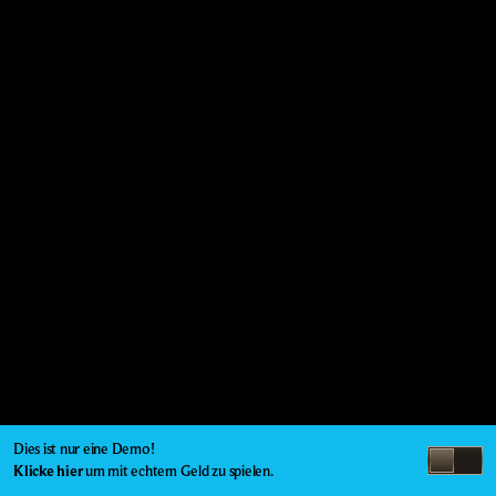
Dies ist nur eine Demo!
Klicke hier
um mit echtem Geld zu spielen.