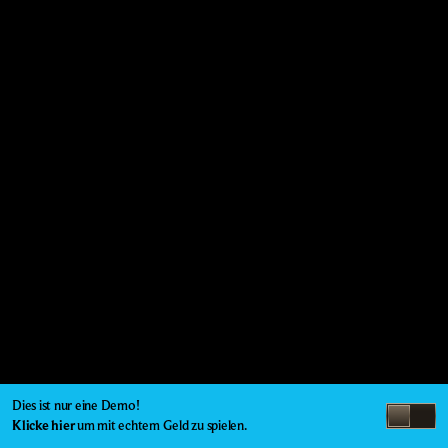
Dies ist nur eine Demo!
Klicke hier
um mit echtem Geld zu spielen.